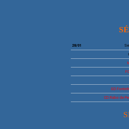
SÉR
28/01
Se
F
GD
Fontin
CD
Rabo de Pe
S