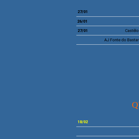
27/01
26/01
27/01
Castêlo
AJ
Fonte do Basta
Q
18/02