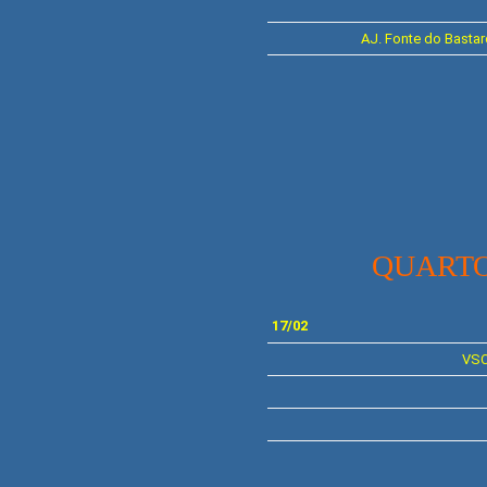
AJ.
Fonte do Basta
QUARTO
17/02
VS