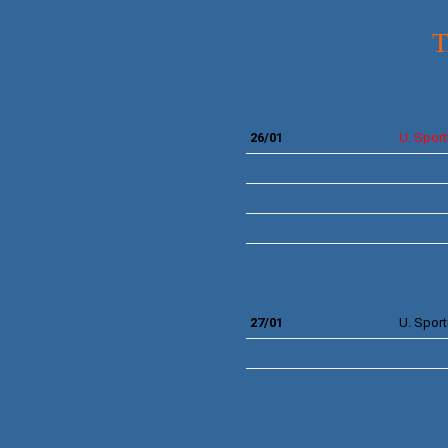
26/01
U. Sport
27/01
U. Sport