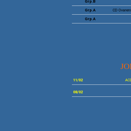
Grp.B
Grp.A
CD
Ovaren
Grp.A
JO
11/02
ACD
08/02