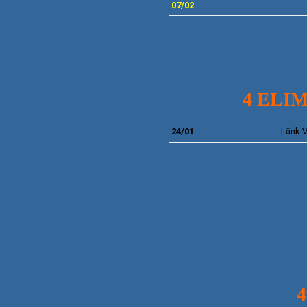
07/02
4 ELI
24/01
Länk
V