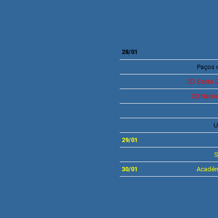
28/01
Paços d
CD
Santa C
CD
Nacio
U
29/01
30/01
Académ