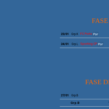
FASE
FC
Porto
23/01
Grp.K
Sporting
CP
24/01
Grp.L
FASE D
27/01
Grp.B
Grp.B