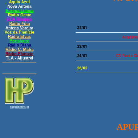
22/01
Académi
23/01
24/01
CD
Santa Cl
26/02
APU