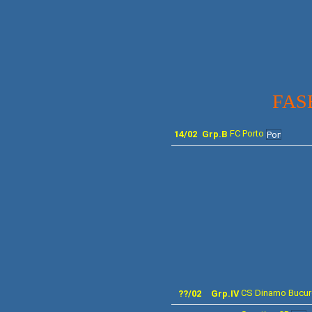
FAS
FC Porto
14/02
Grp.B
FASE
CS Dinamo Bucur
??/02
Grp.IV