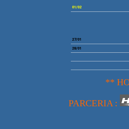
01/02
27/01
28/01
** H
PARCERIA :