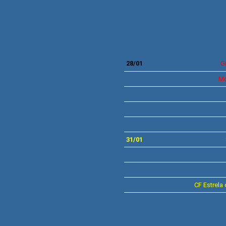
28/01
Gi
Mo
31/01
CF
Estrela